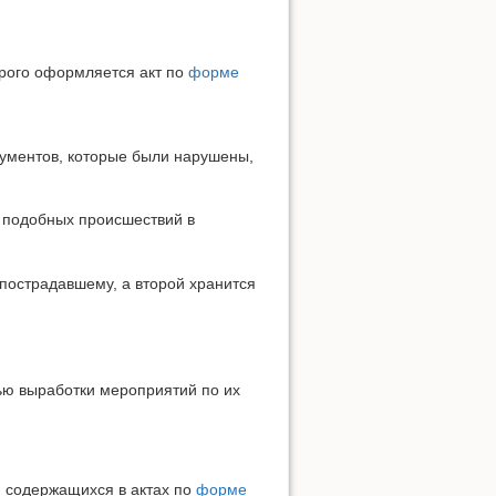
орого оформляется акт по
форме
кументов, которые были нарушены,
 подобных происшествий в
пострадавшему, а второй хранится
ью выработки мероприятий по их
, содержащихся в актах по
форме