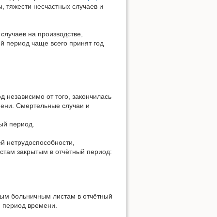
 тяжести несчастных случаев и
 случаев на производстве,
й период чаще всего принят год
д независимо от того, закончилась
ени. Смертельные случаи и
ый период.
ей нетрудоспособности,
стам закрытым в отчётный период:
тым больничным листам в отчётный
й период времени.