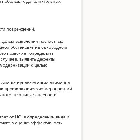
ём небольших дополнительных
сти повреждений.
 целью выявления несчастных
одной обстановке на однородном
Это позволяет определить
 случаев, выявить дефекты
 модернизации с целью
обычно не привлекающие внимания
нии профилактических мероприятий
ь потенциальные опасности.
рат от НС, в определении вида и
 также в оценке эффективности