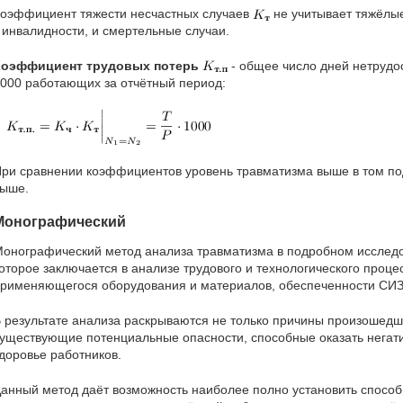
оэффициент тяжести несчастных случаев
не учитывает тяжёлы
 инвалидности, и смертельные случаи.
Коэффициент трудовых потерь
- общее число дней нетрудо
000 работающих за отчётный период:
ри сравнении коэффициентов уровень травматизма выше в том п
ыше.
Монографический
онографический метод анализа травматизма в подробном исслед
оторое заключается в анализе трудового и технологического процес
рименяющегося оборудования и материалов, обеспеченности СИЗ 
 результате анализа раскрываются не только причины произошедше
уществующие потенциальные опасности, способные оказать негати
доровье работников.
анный метод даёт возможность наиболее полно установить спосо