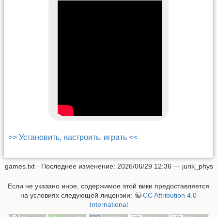
>> Установить, настроить, играть <<
games.txt
· Последнее изменение:
2026/06/29 12:36
—
jurik_phys
Если не указано иное, содержимое этой вики предоставляется
на условиях следующей лицензии:
CC Attribution 4.0
International