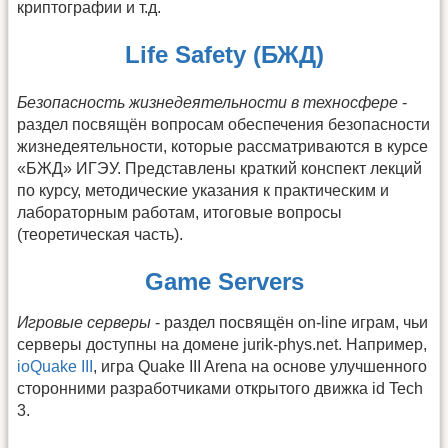
криптографии и т.д.
Life Safety (БЖД)
Безопасность жизнедеятельности в техносфере
-
раздел посвящён вопросам обеспечения безопасности
жизнедеятельности, которые рассматриваются в курсе
«БЖД» ИГЭУ. Представлены краткий конспект лекций
по курсу, методические указания к практическим и
лабораторным работам, итоговые вопросы
(теоретическая часть).
Game Servers
Игровые серверы
- раздел посвящён on-line играм, чьи
серверы доступны на домене jurik-phys.net. Например,
ioQuake III
, игра Quake III Arena на основе улучшенного
сторонними разработчиками открытого движка id Tech
3.