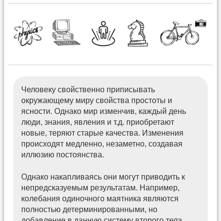
Человеку свойственно приписывать
окружающему миру свойства простоты и
ясности. Однако мир изменчив, каждый день
люди, знания, явления и т.д. приобретают
новые, теряют старые качества. Изменения
происходят медленно, незаметно, создавая
иллюзию постоянства.
Однако накапливаясь они могут приводить к
непредсказуемым результатам. Например,
колебания одиночного маятника являются
полностью детерминированными, но
добавление в данную систему второго тела,