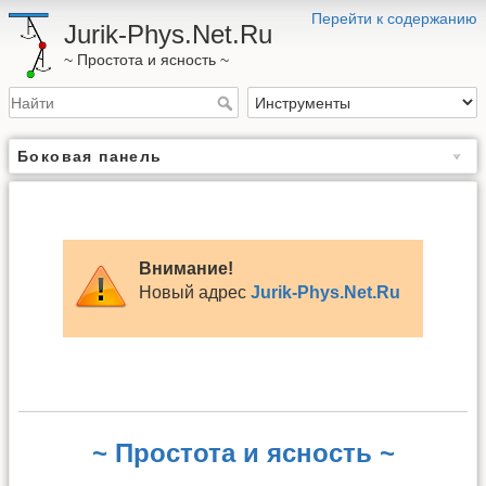
Перейти к содержанию
Jurik-Phys.Net.Ru
~ Простота и ясность ~
Боковая панель
Внимание!
Новый адрес
Jurik-Phys.Net.Ru
~ Простота и ясность ~